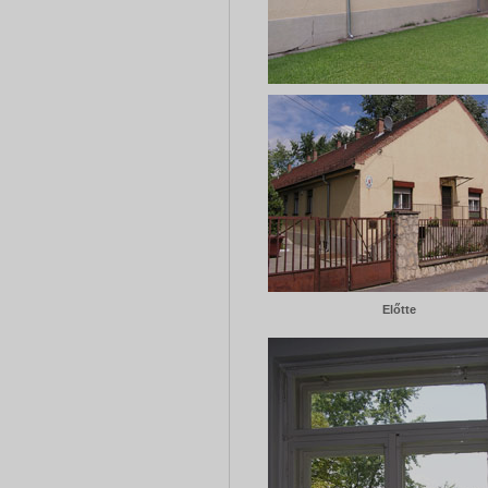
Előtte