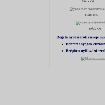
Előtte XXI.
Előtte XXI.
Előtte XXI.
Régi fa nyílászárók cseréje m
Bontott anyagok elszállít
Beépített nyílászáró sze